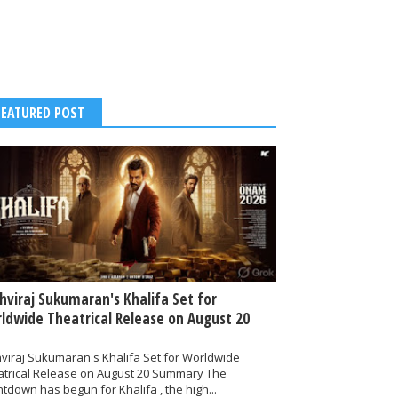
FEATURED POST
thviraj Sukumaran's Khalifa Set for
ldwide Theatrical Release on August 20
hviraj Sukumaran's Khalifa Set for Worldwide
atrical Release on August 20 Summary The
tdown has begun for Khalifa , the high...