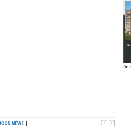
Find
WOOD NEWS
|