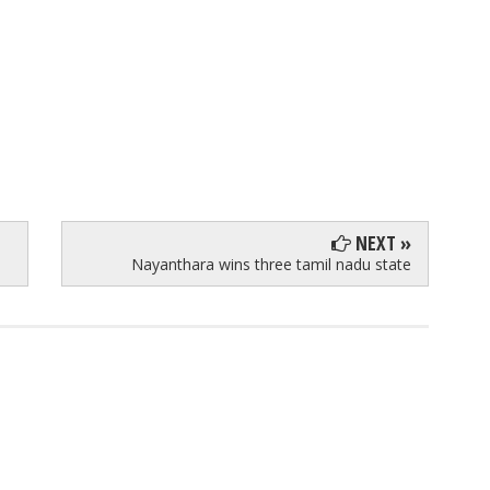
NEXT »
Nayanthara wins three tamil nadu state