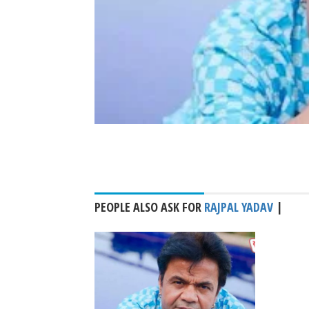
PEOPLE ALSO ASK FOR
RAJPAL YADAV
|