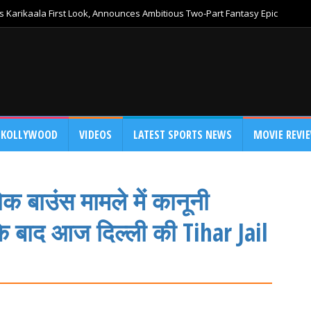
 Karikaala First Look, Announces Ambitious Two-Part Fantasy Epic
KOLLYWOOD
VIDEOS
LATEST SPORTS NEWS
MOVIE REVI
क बाउंस मामले में कानूनी
के बाद आज दिल्ली की Tihar Jail