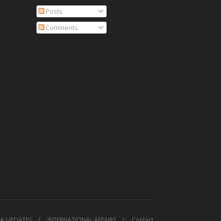
Posts
Comments
GK UPDATES
INTERNATIONAL AFFAIRS
Contact