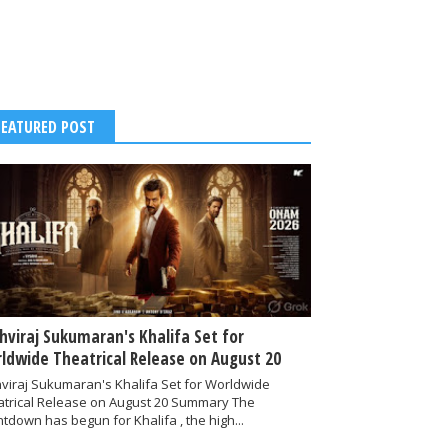
FEATURED POST
thviraj Sukumaran's Khalifa Set for
ldwide Theatrical Release on August 20
hviraj Sukumaran's Khalifa Set for Worldwide
atrical Release on August 20 Summary The
tdown has begun for Khalifa , the high...