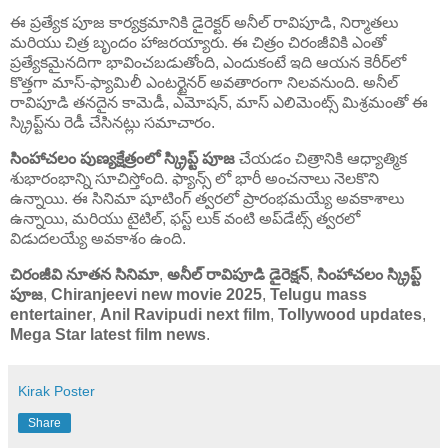
ఈ ప్రత్యేక పూజ కార్యక్రమానికి డైరెక్టర్ అనీల్ రావిపూడి, నిర్మాతలు
మరియు చిత్ర బృందం హాజరయ్యారు. ఈ చిత్రం చిరంజీవికి ఎంతో
ప్రత్యేకమైనదిగా భావించబడుతోంది, ఎందుకంటే ఇది ఆయన కెరీర్‌లో
కొత్తగా మాస్-ఫ్యామిలీ ఎంటర్టైనర్ అవతారంగా నిలవనుంది. అనీల్
రావిపూడి తనదైన కామెడీ, ఎమోషన్, మాస్ ఎలిమెంట్స్ మిశ్రమంతో ఈ
స్క్రిప్ట్‌ను రెడీ చేసినట్లు సమాచారం.
సింహాచలం పుణ్యక్షేత్రంలో స్క్రిప్ట్ పూజ
చేయడం చిత్రానికి ఆధ్యాత్మిక
శుభారంభాన్ని సూచిస్తోంది. ఫ్యాన్స్ లో భారీ అంచనాలు నెలకొని
ఉన్నాయి. ఈ సినిమా షూటింగ్ త్వరలో ప్రారంభమయ్యే అవకాశాలు
ఉన్నాయి, మరియు టైటిల్, ఫస్ట్ లుక్ వంటి అప్‌డేట్స్‌ త్వరలో
విడుదలయ్యే అవకాశం ఉంది.
చిరంజీవి నూతన సినిమా
,
అనీల్ రావిపూడి డైరెక్షన్
,
సింహాచలం స్క్రిప్ట్
పూజ
,
Chiranjeevi new movie 2025
,
Telugu mass
entertainer
,
Anil Ravipudi next film
,
Tollywood updates
,
Mega Star latest film news
.
Kirak Poster
Share