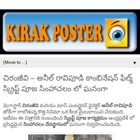
▼
చిరంజీవి – అనీల్ రావిపూడి కాంబినేషన్ ఫిల్మ్
స్క్రిప్ట్ పూజ సింహాచలం లో ఘనంగా
మెగాస్టార్
చిరంజీవి
మరియు మాస్ ఎంటర్టైనర్ డైరెక్టర్
అనీల్ రావిపూడి
జోడీగా రాబోతున్న కొత్త సినిమా ఒక కీలక మైలురాయిని చేరుకుంది.
ఇటీవల ఈ చిత్రానికి సంబంధించి
స్క్రిప్ట్ పూజ కార్యక్రమం
ఆంధ్రప్రదేశ్ లో
ప్రసిద్ధమైన
సింహాచలం దేవస్థానంలో
ఘనంగా నిర్వహించబడింది.