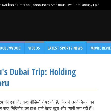
 Karikaala First Look, Announces Ambitious Two-Part Fantasy Epic
KOLLYWOOD
VIDEOS
LATEST SPORTS NEWS
MOVIE REVI
s Dubai Trip: Holding
oru
 ट्रिप की एक दिलकश वीडियो शेयर की है, जिसने उनके फैन्स का
र राज निदिमोरु का हाथ थामे बेहद खुश और प्यारी लग रही हैं।