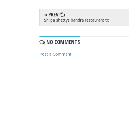
« PREV
Shilpa shettys bandra restaurant to
NO COMMENTS
Post a Comment