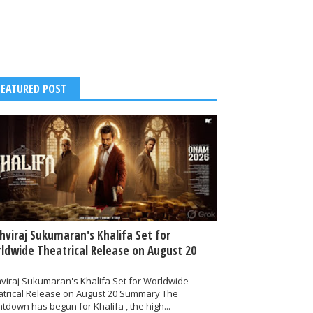
FEATURED POST
thviraj Sukumaran's Khalifa Set for
ldwide Theatrical Release on August 20
hviraj Sukumaran's Khalifa Set for Worldwide
atrical Release on August 20 Summary The
tdown has begun for Khalifa , the high...