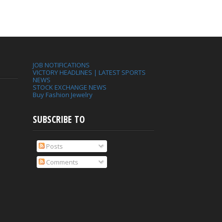
JOB NOTIFICATIONS
VICTORY HEADLINES | LATEST SPORTS
NEWS
STOCK EXCHANGE NEWS
Buy Fashion Jewelry
SUBSCRIBE TO
Posts
Comments