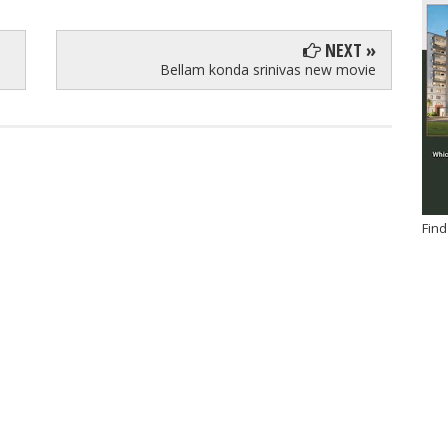
NEXT »
Bellam konda srinivas new movie
Find