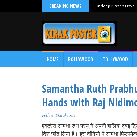
BREAKING NEWS
Sundeep Kishan Unveils
HOME
BOLLYWOOD
TOLLYWOOD
Samantha Ruth Prabhu'
Hands with Raj Nidim
Follow @kirakposter
एक्ट्रेस सामंथा रुथ प्रभु ने अपनी हालिया दुबई
दिल जीत लिया है। इस वीडियो में सामंथा फिल्ममेक