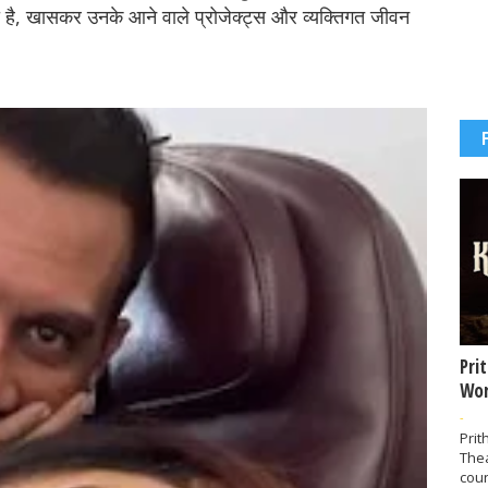
 है, खासकर उनके आने वाले प्रोजेक्ट्स और व्यक्तिगत जीवन
Pri
Wor
-
Prit
The
coun